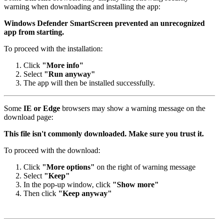
warning when downloading and installing the app:
Windows Defender SmartScreen prevented an unrecognized
app from starting.
To proceed with the installation:
Click
"More info"
Select
"Run anyway"
The app will then be installed successfully.
Some
IE or Edge
browsers may show a warning message on the
download page:
This file isn't commonly downloaded. Make sure you trust it.
To proceed with the download:
Click
"More options"
on the right of warning message
Select
"Keep"
In the pop-up window, click
"Show more"
Then click
"Keep anyway"