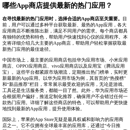
哪些App商店提供最新的热门应用？
在寻找最新的热门应用时，选择合适的App商店至关重要。
目
前，用户可以通过多种平台获取最新、最热的App应用，各大
应用商店不断推陈出新，满足不同用户的需求。每个商店都具
有独特的优势和特色，帮助用户快速找到心仪的应用程序。本
文将详细介绍几大主要的App商店，帮助用户轻松掌握获取最
新热门应用的最佳途径。
中国市场上，最主要的应用商店包括华为应用市场、小米应用
商店、OPPO应用商店、vivo应用商店以及应用宝（腾讯应用
宝）。这些平台都紧跟市场潮流，定期推出热门榜单，实时更
新最新的App应用。以华为应用市场为例，其首页的“热搜榜”
和“新品推荐”栏目，常常展示最受欢迎的应用，无论是游戏、
工具还是生活服务类，都能一目了然。此外，华为应用市场还
会根据用户偏好，推送定制化推荐，确保用户不会错过任何一
款热门应用。详细了解这些商店的特色，可以帮助用户更快捷
地找到最新的App应用，提升使用体验。
国际上，苹果的App Store无疑是最具权威和影响力的应用商
店之一。它不仅拥有全球最丰富的应用库，还通过“今日推