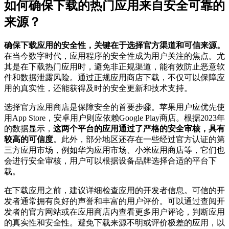
如何确保下载的热门应用来自安全可靠的
来源？
确保下载应用的安全性，关键在于选择官方渠道和可信来源。
在当今数字时代，应用程序的安全性成为用户关注的焦点。尤
其是在下载热门应用时，避免非正规渠道，能有效防止恶意软
件和数据泄露风险。通过正规应用商店下载，不仅可以保障应
用的真实性，还能获得及时的安全更新和技术支持。
选择官方应用商店是保障安全的首要步骤。苹果用户应优先使
用App Store，安卓用户则应依赖Google Play商店。根据2023年
的数据显示，
这两个平台的应用通过了严格的安全审核，具有
较高的可信度
。此外，部分地区还存在一些经过官方认证的第
三方应用市场，例如华为应用市场、小米应用商店等，它们也
会进行安全审核，用户可以根据设备品牌选择合适的平台下
载。
在下载应用之前，建议详细检查应用的开发者信息。可信的开
发者通常拥有良好的声誉和丰富的用户评价。可以通过查阅开
发者的官方网站或在应用商店内查看更多用户评论，判断应用
的真实性和安全性。避免下载来源不明或评价极差的应用，以