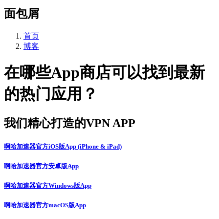
面包屑
首页
博客
在哪些App商店可以找到最新
的热门应用？
我们精心打造的VPN APP
啊哈加速器官方iOS版App (iPhone & iPad)
啊哈加速器官方安卓版App
啊哈加速器官方Windows版App
啊哈加速器官方macOS版App