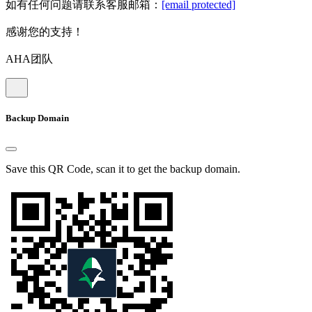
如有任何问题请联系客服邮箱：
[email protected]
感谢您的支持！
AHA团队
Backup Domain
Save this QR Code, scan it to get the backup domain.