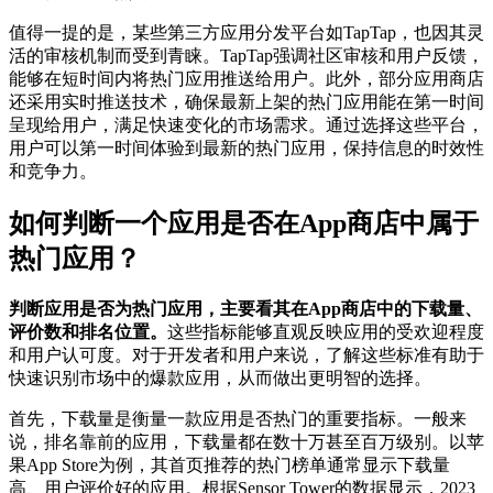
值得一提的是，某些第三方应用分发平台如TapTap，也因其灵
活的审核机制而受到青睐。TapTap强调社区审核和用户反馈，
能够在短时间内将热门应用推送给用户。此外，部分应用商店
还采用实时推送技术，确保最新上架的热门应用能在第一时间
呈现给用户，满足快速变化的市场需求。通过选择这些平台，
用户可以第一时间体验到最新的热门应用，保持信息的时效性
和竞争力。
如何判断一个应用是否在App商店中属于
热门应用？
判断应用是否为热门应用，主要看其在App商店中的下载量、
评价数和排名位置。
这些指标能够直观反映应用的受欢迎程度
和用户认可度。对于开发者和用户来说，了解这些标准有助于
快速识别市场中的爆款应用，从而做出更明智的选择。
首先，下载量是衡量一款应用是否热门的重要指标。一般来
说，排名靠前的应用，下载量都在数十万甚至百万级别。以苹
果App Store为例，其首页推荐的热门榜单通常显示下载量
高、用户评价好的应用。根据Sensor Tower的数据显示，2023