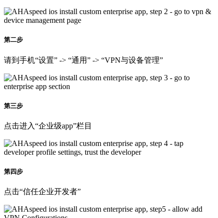
第二步
请到手机“设置” -> “通用” -> “VPN与设备管理”
第三步
点击进入“企业级app”栏目
第四步
点击“信任企业开发者”