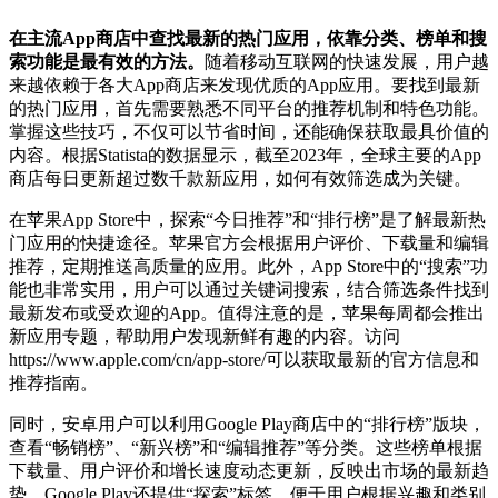
在主流App商店中查找最新的热门应用，依靠分类、榜单和搜
索功能是最有效的方法。
随着移动互联网的快速发展，用户越
来越依赖于各大App商店来发现优质的App应用。要找到最新
的热门应用，首先需要熟悉不同平台的推荐机制和特色功能。
掌握这些技巧，不仅可以节省时间，还能确保获取最具价值的
内容。根据Statista的数据显示，截至2023年，全球主要的App
商店每日更新超过数千款新应用，如何有效筛选成为关键。
在苹果App Store中，探索“今日推荐”和“排行榜”是了解最新热
门应用的快捷途径。苹果官方会根据用户评价、下载量和编辑
推荐，定期推送高质量的应用。此外，App Store中的“搜索”功
能也非常实用，用户可以通过关键词搜索，结合筛选条件找到
最新发布或受欢迎的App。值得注意的是，苹果每周都会推出
新应用专题，帮助用户发现新鲜有趣的内容。访问
https://www.apple.com/cn/app-store/可以获取最新的官方信息和
推荐指南。
同时，安卓用户可以利用Google Play商店中的“排行榜”版块，
查看“畅销榜”、“新兴榜”和“编辑推荐”等分类。这些榜单根据
下载量、用户评价和增长速度动态更新，反映出市场的最新趋
势。Google Play还提供“探索”标签，便于用户根据兴趣和类别