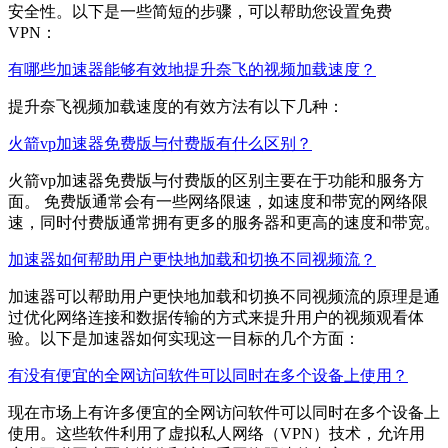
安全性。以下是一些简短的步骤，可以帮助您设置免费
VPN：
有哪些加速器能够有效地提升奈飞的视频加载速度？
提升奈飞视频加载速度的有效方法有以下几种：
火箭vp加速器免费版与付费版有什么区别？
火箭vp加速器免费版与付费版的区别主要在于功能和服务方
面。 免费版通常会有一些网络限速，如速度和带宽的网络限
速，同时付费版通常拥有更多的服务器和更高的速度和带宽。
加速器如何帮助用户更快地加载和切换不同视频流？
加速器可以帮助用户更快地加载和切换不同视频流的原理是通
过优化网络连接和数据传输的方式来提升用户的视频观看体
验。以下是加速器如何实现这一目标的几个方面：
有没有便宜的全网访问软件可以同时在多个设备上使用？
现在市场上有许多便宜的全网访问软件可以同时在多个设备上
使用。这些软件利用了虚拟私人网络（VPN）技术，允许用