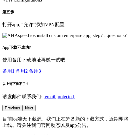
第五步
打开app, “允许”添加VPN配置
App下载不成功?
使用备用下载地址再试一试吧
备用1
备用2
备用3
以上都下载不了？
请发邮件联系我们:
[email protected]
Previous
Next
目前ios端无下载源。我们正在筹备新的下载方式，近期即将
上线。请关注我们官网动态以及app公告。