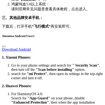
鸿蒙纯血5.0以上系统：
请到官网常见问题里查看具体教程，点击进入。
三、其他品牌安卓手机：
下载后，打开手机
“飞行模式”
再安装即可。
Attention Android Users!
Download Android
1. Xiaomi Phones:
Go to your phone settings and search for
" Security Scan"
,
then turn off the
"Scan before installing"
option.
search for
"mi Protect"
, then open its settings in the top-right
corner and turn it off.
2. Huawei Phones:
For HarmonyOS 4.0:
Search for
"App Guard"
on your phone, disable
"Enhanced Protection"
, then when the app installation