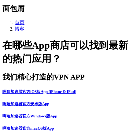
面包屑
首页
博客
在哪些App商店可以找到最新
的热门应用？
我们精心打造的VPN APP
啊哈加速器官方iOS版App (iPhone & iPad)
啊哈加速器官方安卓版App
啊哈加速器官方Windows版App
啊哈加速器官方macOS版App