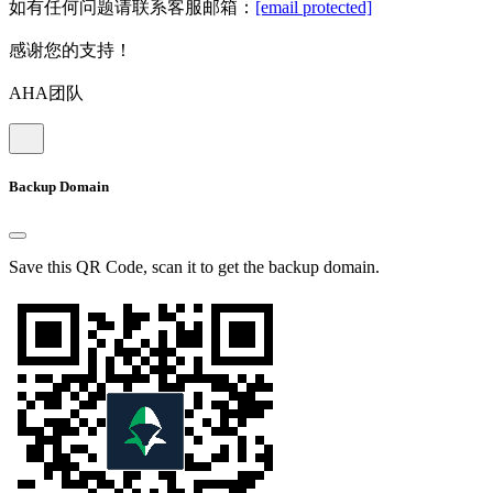
如有任何问题请联系客服邮箱：
[email protected]
感谢您的支持！
AHA团队
Backup Domain
Save this QR Code, scan it to get the backup domain.