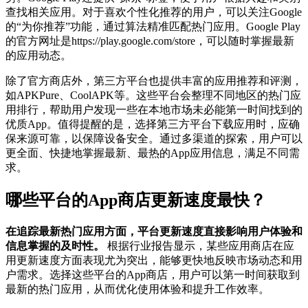
查找相关应用。对于喜欢个性化推荐的用户，可以关注Google
的“为你推荐”功能，通过算法精准匹配热门应用。Google Play
的官方网址是https://play.google.com/store，可以随时掌握最新
的应用动态。
除了官方商店外，第三方平台也提供丰富的应用推荐和评测，
如APKPure、CoolAPK等。这些平台会整理不同地区的热门应
用排行，帮助用户发现一些在本地市场未必能第一时间找到的
优质App。值得提醒的是，选择第三方平台下载应用时，应确
保来源可靠，以保障设备安全。通过多渠道的探索，用户可以
更全面、快捷地掌握最新、最热的App应用信息，满足不同需
求。
哪些平台的App商店更新速度最快？
在追踪最新热门应用方面，平台更新速度直接影响用户体验和
信息掌握的及时性。
根据行业报告显示，某些应用商店在应
用更新速度方面表现尤为突出，能够更快地反映市场动态和用
户需求。选择这些平台的App商店，用户可以第一时间获取到
最新的热门应用，从而优化使用体验和提升工作效率。