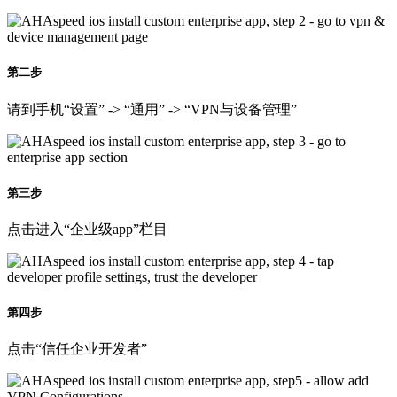
第二步
请到手机“设置” -> “通用” -> “VPN与设备管理”
第三步
点击进入“企业级app”栏目
第四步
点击“信任企业开发者”