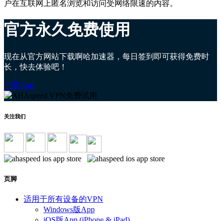
户在互联网上匿名浏览和访问受网络限速的内容。
官方永久免费使用
现在从官方网站下载啊哈加速器，每日签到即可获得免费时
长，快去体验吧！
下载App
关注我们
页脚
适用于所有设备的VPN
Windows版App
iOS版App (iPhone & iPad)