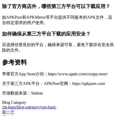
除了官方商店外，哪些第三方平台可以下载应用？
如APKPure和APKMirror等平台提供不同版本的APK文件，适
合特定需求的用户使用。
如何确保从第三方平台下载的应用安全？
应选择信誉良好的平台，确保来源可靠，避免下载存在安全风
险的文件。
参考资料
苹果官方App Store介绍：https://www.apple.com/cn/app-store/
关于第三方APK平台：APKPure官网：https://apkpure.com/
市场数据来源：Statista
Blog Category
/zh-hans/blog-category/vpn-basic
前一个