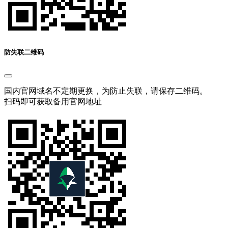
防失联二维码
国内官网域名不定期更换，为防止失联，请保存二维码。
扫码即可获取备用官网地址