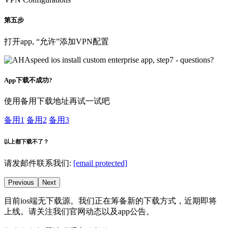
第五步
打开app, “允许”添加VPN配置
App下载不成功?
使用备用下载地址再试一试吧
备用1
备用2
备用3
以上都下载不了？
请发邮件联系我们:
[email protected]
Previous
Next
目前ios端无下载源。我们正在筹备新的下载方式，近期即将
上线。请关注我们官网动态以及app公告。