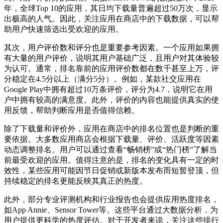
年，全球Top 10的应用，其日均下载量普遍超过50万次，显示
出极高的人气。因此，关注应用在商店中的下载数据，可以帮
助用户快速筛选出受欢迎的应用。
其次，用户评价数和评分也是重要参考因素。一个应用如果拥
有大量的用户评价，说明其用户基础广泛，且用户对其体验较
为认可。通常，排名靠前的应用评价数都在数千甚至上万，评
分稳定在4.5分以上（满分5分）。例如，某款社交应用在
Google Play中拥有超过10万条评价，评分为4.7，说明它在用
户中拥有较高的满意度。此外，评价的内容也能提供真实的使
用反馈，帮助判断应用是否值得信赖。
除了下载量和评价外，应用在商店中的排名位置也是判断的重
要依据。大多数应用商店会根据下载量、评价、活跃度等因素
动态调整排名。用户可以通过查看“畅销榜”或“热门榜”了解当
前最受欢迎的应用。值得注意的是，排名的变化具有一定的时
效性，某些应用可能因节日促销或新版本发布而短暂登顶，但
持续稳定的排名更能反映其真正的热度。
此外，部分专业评测机构和行业报告也会提供应用热度排名，
如App Annie、Sensor Tower等。这些平台通过大数据分析，为
用户提供更科学的热度评估。对于开发者来说，关注这些排行