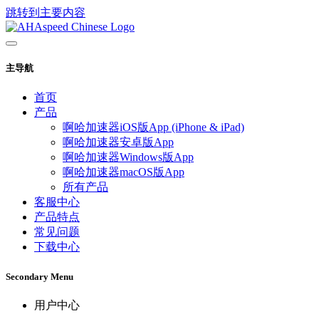
跳转到主要内容
主导航
首页
产品
啊哈加速器iOS版App (iPhone & iPad)
啊哈加速器安卓版App
啊哈加速器Windows版App
啊哈加速器macOS版App
所有产品
客服中心
产品特点
常见问题
下载中心
Secondary Menu
用户中心