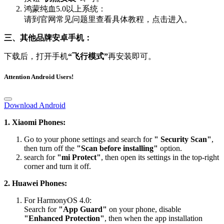
鸿蒙纯血5.0以上系统：
请到官网常见问题里查看具体教程，点击进入。
三、其他品牌安卓手机：
下载后，打开手机
“飞行模式”
再安装即可。
Attention Android Users!
Download Android
1. Xiaomi Phones:
Go to your phone settings and search for
" Security Scan"
,
then turn off the
"Scan before installing"
option.
search for
"mi Protect"
, then open its settings in the top-right
corner and turn it off.
2. Huawei Phones:
For HarmonyOS 4.0:
Search for
"App Guard"
on your phone, disable
"Enhanced Protection"
, then when the app installation