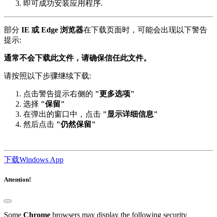
即可成功安装应用程序.
部分
IE 或 Edge 浏览器
在下载页面时，可能会出现以下警告
提示:
通常不会下载此文件，请确保信任此文件。
请按照以下步骤继续下载:
点击警告提示右侧的
"更多选项"
选择
"保留"
在弹出的窗口中，点击
"显示详细信息"
然后点击
"仍然保留"
下载Windows App
Attention!
Some
Chrome
browsers may display the following security