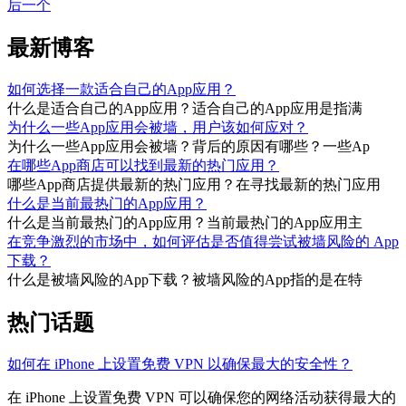
后一个
最新博客
如何选择一款适合自己的App应用？
什么是适合自己的App应用？适合自己的App应用是指满
为什么一些App应用会被墙，用户该如何应对？
为什么一些App应用会被墙？背后的原因有哪些？一些Ap
在哪些App商店可以找到最新的热门应用？
哪些App商店提供最新的热门应用？在寻找最新的热门应用
什么是当前最热门的App应用？
什么是当前最热门的App应用？当前最热门的App应用主
在竞争激烈的市场中，如何评估是否值得尝试被墙风险的 App
下载？
什么是被墙风险的App下载？被墙风险的App指的是在特
热门话题
如何在 iPhone 上设置免费 VPN 以确保最大的安全性？
在 iPhone 上设置免费 VPN 可以确保您的网络活动获得最大的