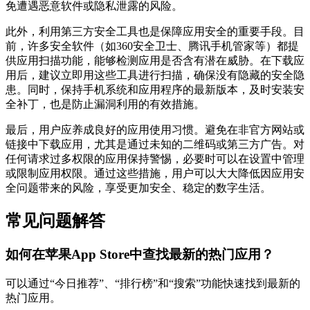
免遭遇恶意软件或隐私泄露的风险。
此外，利用第三方安全工具也是保障应用安全的重要手段。目
前，许多安全软件（如360安全卫士、腾讯手机管家等）都提
供应用扫描功能，能够检测应用是否含有潜在威胁。在下载应
用后，建议立即用这些工具进行扫描，确保没有隐藏的安全隐
患。同时，保持手机系统和应用程序的最新版本，及时安装安
全补丁，也是防止漏洞利用的有效措施。
最后，用户应养成良好的应用使用习惯。避免在非官方网站或
链接中下载应用，尤其是通过未知的二维码或第三方广告。对
任何请求过多权限的应用保持警惕，必要时可以在设置中管理
或限制应用权限。通过这些措施，用户可以大大降低因应用安
全问题带来的风险，享受更加安全、稳定的数字生活。
常见问题解答
如何在苹果App Store中查找最新的热门应用？
可以通过“今日推荐”、“排行榜”和“搜索”功能快速找到最新的
热门应用。