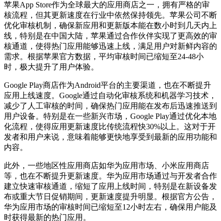
苹果App Store作为全球最大的应用商店之一，拥有严格的审
核流程，但其更新速度在行业中依然保持领先。苹果公司不断
优化审核机制，确保新应用和更新版本能在数小时到几天内上
线，特别是在中国大陆，苹果通过合作伙伴实现了更高效的审
核通道，使得热门应用能够迅速上线，满足用户对新鲜内容的
需求。根据苹果官方数据，平均审核时间已缩短至24-48小
时，极大提升了用户体验。
Google Play商店作为Android平台的主要渠道，也在不断提升
应用上线速度。Google通过自动化审核系统和机器学习技术，
减少了人工审核的时间，确保热门应用能在发布后迅速推送到
用户设备。特别是在一些新兴市场，Google Play通过优化本地
化流程，使得应用更新速度比传统流程快30%以上。这对于开
发者和用户来说，意味着能够更快地享受到最新的应用功能和
内容。
此外，一些地区性应用商店如华为应用市场、小米应用商店
等，也在不断提升更新速度。华为应用市场通过与开发者合作
建立快速审核通道，缩短了应用上线时间，特别是在新设备发
布或重大节日促销期间，更新速度提升明显。根据官方公告，
华为应用市场的审核时间已缩短至12小时左右，确保用户能及
时获得最新的热门应用。