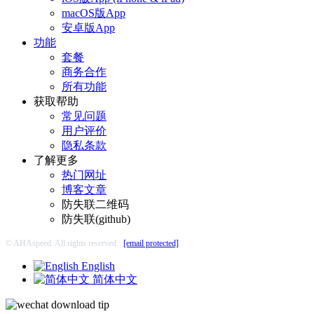
macOS版App
安卓版App
功能
套餐
商务合作
所有功能
获取帮助
常见问题
用户评价
隐私条款
了解更多
热门网址
博客文章
防失联二维码
防失联(github)
© AHAspeed. All rights reserved
[email protected]
English
简体中文