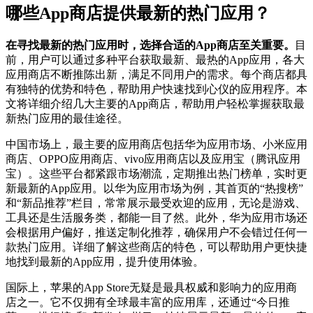
哪些App商店提供最新的热门应用？
在寻找最新的热门应用时，选择合适的App商店至关重要。
目
前，用户可以通过多种平台获取最新、最热的App应用，各大
应用商店不断推陈出新，满足不同用户的需求。每个商店都具
有独特的优势和特色，帮助用户快速找到心仪的应用程序。本
文将详细介绍几大主要的App商店，帮助用户轻松掌握获取最
新热门应用的最佳途径。
中国市场上，最主要的应用商店包括华为应用市场、小米应用
商店、OPPO应用商店、vivo应用商店以及应用宝（腾讯应用
宝）。这些平台都紧跟市场潮流，定期推出热门榜单，实时更
新最新的App应用。以华为应用市场为例，其首页的“热搜榜”
和“新品推荐”栏目，常常展示最受欢迎的应用，无论是游戏、
工具还是生活服务类，都能一目了然。此外，华为应用市场还
会根据用户偏好，推送定制化推荐，确保用户不会错过任何一
款热门应用。详细了解这些商店的特色，可以帮助用户更快捷
地找到最新的App应用，提升使用体验。
国际上，苹果的App Store无疑是最具权威和影响力的应用商
店之一。它不仅拥有全球最丰富的应用库，还通过“今日推