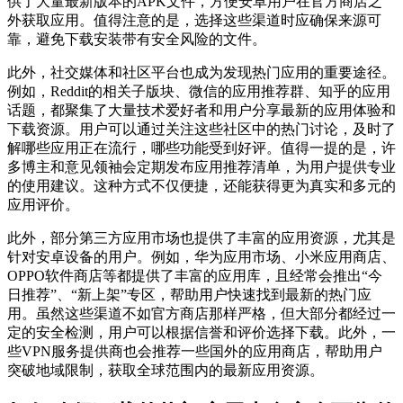
供了大量最新版本的APK文件，方便安卓用户在官方商店之
外获取应用。值得注意的是，选择这些渠道时应确保来源可
靠，避免下载安装带有安全风险的文件。
此外，社交媒体和社区平台也成为发现热门应用的重要途径。
例如，Reddit的相关子版块、微信的应用推荐群、知乎的应用
话题，都聚集了大量技术爱好者和用户分享最新的应用体验和
下载资源。用户可以通过关注这些社区中的热门讨论，及时了
解哪些应用正在流行，哪些功能受到好评。值得一提的是，许
多博主和意见领袖会定期发布应用推荐清单，为用户提供专业
的使用建议。这种方式不仅便捷，还能获得更为真实和多元的
应用评价。
此外，部分第三方应用市场也提供了丰富的应用资源，尤其是
针对安卓设备的用户。例如，华为应用市场、小米应用商店、
OPPO软件商店等都提供了丰富的应用库，且经常会推出“今
日推荐”、“新上架”专区，帮助用户快速找到最新的热门应
用。虽然这些渠道不如官方商店那样严格，但大部分都经过一
定的安全检测，用户可以根据信誉和评价选择下载。此外，一
些VPN服务提供商也会推荐一些国外的应用商店，帮助用户
突破地域限制，获取全球范围内的最新应用资源。