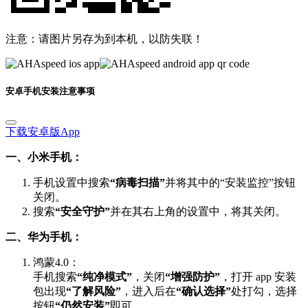
注意：请图片另存为到本机，以防失联！
安卓手机安装注意事项
下载安卓版App
一、小米手机：
手机设置中搜索
“病毒扫描”
并将其中的“安装监控”按钮
关闭。
搜索
“安全守护”
并在其右上角的设置中，将其关闭。
二、华为手机：
鸿蒙4.0：
手机搜索
“纯净模式”
，关闭
“增强防护”
，打开 app 安装
包出现
“了解风险”
，进入后在
“确认选择”
处打勾，选择
按钮
“仍然安装”
即可。