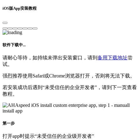
iOS版App安装教程
软件下载中...
请耐心等待，如持续未弹出安装窗口，请到
备用下载地址
尝
试。
强烈推荐使用Safari或Chrome浏览器打开，否则将无法下载。
若安装成功后遇到“未受信任的企业开发者”，请到下一页查看
教程。
第一步
打开app时提示“未受信任的企业级开发者”