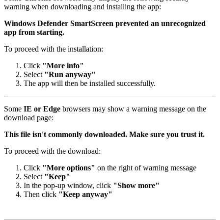
warning when downloading and installing the app:
Windows Defender SmartScreen prevented an unrecognized
app from starting.
To proceed with the installation:
Click
"More info"
Select
"Run anyway"
The app will then be installed successfully.
Some
IE or Edge
browsers may show a warning message on the
download page:
This file isn't commonly downloaded. Make sure you trust it.
To proceed with the download:
Click
"More options"
on the right of warning message
Select
"Keep"
In the pop-up window, click
"Show more"
Then click
"Keep anyway"