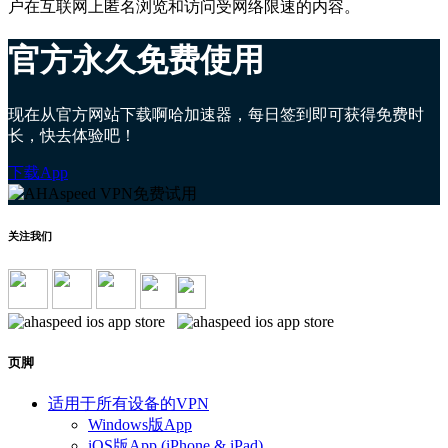
户在互联网上匿名浏览和访问受网络限速的内容。
官方永久免费使用
现在从官方网站下载啊哈加速器，每日签到即可获得免费时
长，快去体验吧！
下载App
关注我们
页脚
适用于所有设备的VPN
Windows版App
iOS版App (iPhone & iPad)