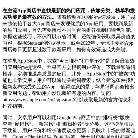
在主流App商店中查找最新的热门应用，依靠分类、榜单和搜
索功能是最有效的方法。
随着移动互联网的快速发展，用户越
来越依赖于各大App商店来发现优质的App应用。要找到最新
的热门应用，首先需要熟悉不同平台的推荐机制和特色功能。
掌握这些技巧，不仅可以节省时间，还能确保获取最具价值的
内容。根据Statista的数据显示，截至2023年，全球主要的App
商店每日更新超过数千款新应用，如何有效筛选成为关键。
在苹果App Store中，探索“今日推荐”和“排行榜”是了解最新热
门应用的快捷途径。苹果官方会根据用户评价、下载量和编辑
推荐，定期推送高质量的应用。此外，App Store中的“搜索”功
能也非常实用，用户可以通过关键词搜索，结合筛选条件找到
最新发布或受欢迎的App。值得注意的是，苹果每周都会推出
新应用专题，帮助用户发现新鲜有趣的内容。访问
https://www.apple.com/cn/app-store/可以获取最新的官方信息和
推荐指南。
同时，安卓用户可以利用Google Play商店中的“排行榜”版块，
查看“畅销榜”、“新兴榜”和“编辑推荐”等分类。这些榜单根据
下载量、用户评价和增长速度动态更新，反映出市场的最新趋
势。Google Play还提供“探索”标签，便于用户根据兴趣和类别