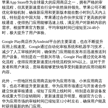
苹果App Store作为全球最大的应用商店之一，拥有严格的审
核流程，但其更新速度在行业中依然保持领先。苹果公司不断
优化审核机制，确保新应用和更新版本能在数小时到几天内上
线，特别是在中国大陆，苹果通过合作伙伴实现了更高效的审
核通道，使得热门应用能够迅速上线，满足用户对新鲜内容的
需求。根据苹果官方数据，平均审核时间已缩短至24-48小
时，极大提升了用户体验。
Google Play商店作为Android平台的主要渠道，也在不断提升
应用上线速度。Google通过自动化审核系统和机器学习技术，
减少了人工审核的时间，确保热门应用能在发布后迅速推送到
用户设备。特别是在一些新兴市场，Google Play通过优化本地
化流程，使得应用更新速度比传统流程快30%以上。这对于开
发者和用户来说，意味着能够更快地享受到最新的应用功能和
内容。
此外，一些地区性应用商店如华为应用市场、小米应用商店
等，也在不断提升更新速度。华为应用市场通过与开发者合作
建立快速审核通道，缩短了应用上线时间，特别是在新设备发
布或重大节日促销期间，更新速度提升明显。根据官方公告，
华为应用市场的审核时间已缩短至12小时左右，确保用户能及
时获得最新的热门应用。