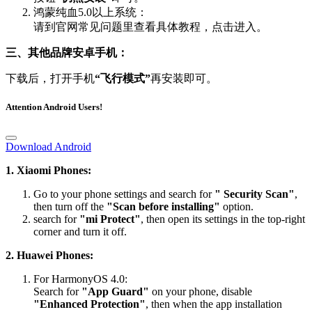
鸿蒙纯血5.0以上系统：
请到官网常见问题里查看具体教程，点击进入。
三、其他品牌安卓手机：
下载后，打开手机
“飞行模式”
再安装即可。
Attention Android Users!
Download Android
1. Xiaomi Phones:
Go to your phone settings and search for
" Security Scan"
,
then turn off the
"Scan before installing"
option.
search for
"mi Protect"
, then open its settings in the top-right
corner and turn it off.
2. Huawei Phones:
For HarmonyOS 4.0:
Search for
"App Guard"
on your phone, disable
"Enhanced Protection"
, then when the app installation