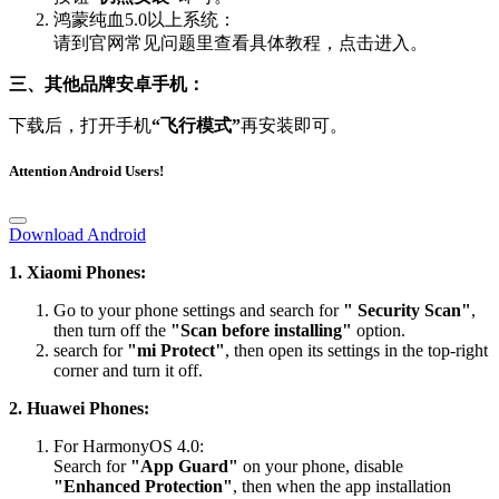
鸿蒙纯血5.0以上系统：
请到官网常见问题里查看具体教程，点击进入。
三、其他品牌安卓手机：
下载后，打开手机
“飞行模式”
再安装即可。
Attention Android Users!
Download Android
1. Xiaomi Phones:
Go to your phone settings and search for
" Security Scan"
,
then turn off the
"Scan before installing"
option.
search for
"mi Protect"
, then open its settings in the top-right
corner and turn it off.
2. Huawei Phones:
For HarmonyOS 4.0:
Search for
"App Guard"
on your phone, disable
"Enhanced Protection"
, then when the app installation