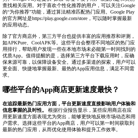
查找相关应用。对于喜欢个性化推荐的用户，可以关注Google
的“为你推荐”功能，通过算法精准匹配热门应用。Google Play
的官方网址是https://play.google.com/store，可以随时掌握最新
的应用动态。
除了官方商店外，第三方平台也提供丰富的应用推荐和评测，
如APKPure、CoolAPK等。这些平台会整理不同地区的热门应
用排行，帮助用户发现一些在本地市场未必能第一时间找到的
优质App。值得提醒的是，选择第三方平台下载应用时，应确
保来源可靠，以保障设备安全。通过多渠道的探索，用户可以
更全面、快捷地掌握最新、最热的App应用信息，满足不同需
求。
哪些平台的App商店更新速度最快？
在追踪最新热门应用方面，平台更新速度直接影响用户体验和
信息掌握的及时性。
根据行业报告显示，某些应用商店在应
用更新速度方面表现尤为突出，能够更快地反映市场动态和用
户需求。选择这些平台的App商店，用户可以第一时间获取到
最新的热门应用，从而优化使用体验和提升工作效率。