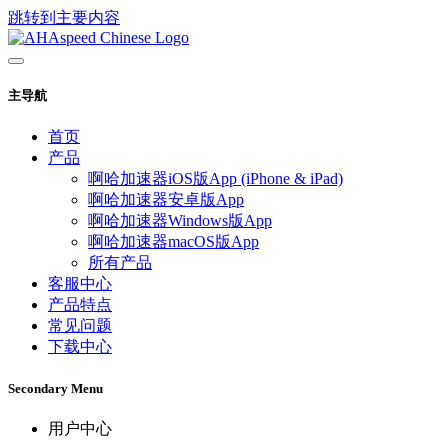
跳转到主要内容
主导航
首页
产品
啊哈加速器iOS版App (iPhone & iPad)
啊哈加速器安卓版App
啊哈加速器Windows版App
啊哈加速器macOS版App
所有产品
客服中心
产品特点
常见问题
下载中心
Secondary Menu
用户中心