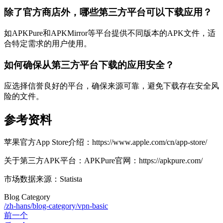
除了官方商店外，哪些第三方平台可以下载应用？
如APKPure和APKMirror等平台提供不同版本的APK文件，适
合特定需求的用户使用。
如何确保从第三方平台下载的应用安全？
应选择信誉良好的平台，确保来源可靠，避免下载存在安全风
险的文件。
参考资料
苹果官方App Store介绍：https://www.apple.com/cn/app-store/
关于第三方APK平台：APKPure官网：https://apkpure.com/
市场数据来源：Statista
Blog Category
/zh-hans/blog-category/vpn-basic
前一个