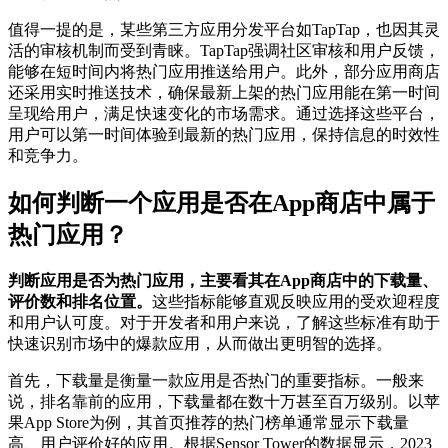
值得一提的是，某些第三方应用分发平台如TapTap，也因其灵
活的审核机制而受到青睐。TapTap强调社区审核和用户反馈，
能够在短时间内将热门应用推送给用户。此外，部分应用商店
还采用实时推送技术，确保最新上架的热门应用能在第一时间
呈现给用户，满足快速变化的市场需求。通过选择这些平台，
用户可以第一时间体验到最新的热门应用，保持信息的时效性
和竞争力。
如何判断一个应用是否在App商店中属于
热门应用？
判断应用是否为热门应用，主要看其在App商店中的下载量、
评价数和排名位置。
这些指标能够直观反映应用的受欢迎程度
和用户认可度。对于开发者和用户来说，了解这些标准有助于
快速识别市场中的爆款应用，从而做出更明智的选择。
首先，下载量是衡量一款应用是否热门的重要指标。一般来
说，排名靠前的应用，下载量都在数十万甚至百万级别。以苹
果App Store为例，其首页推荐的热门榜单通常显示下载量
高、用户评价好的应用。根据Sensor Tower的数据显示，2023