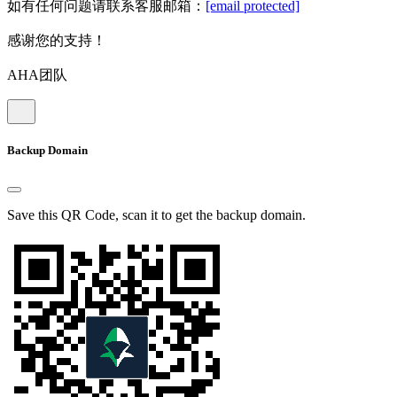
如有任何问题请联系客服邮箱：
[email protected]
感谢您的支持！
AHA团队
Backup Domain
Save this QR Code, scan it to get the backup domain.