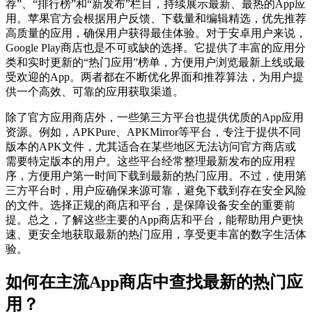
荐”、“排行榜”和“新发布”栏目，持续展示最新、最热的App应
用。苹果官方会根据用户反馈、下载量和编辑精选，优先推荐
高质量的应用，确保用户获得最佳体验。对于安卓用户来说，
Google Play商店也是不可或缺的选择。它提供了丰富的应用分
类和实时更新的“热门应用”榜单，方便用户浏览最新上线或最
受欢迎的App。两者都在不断优化界面和推荐算法，为用户提
供一个高效、可靠的应用获取渠道。
除了官方应用商店外，一些第三方平台也提供优质的App应用
资源。例如，APKPure、APKMirror等平台，专注于提供不同
版本的APK文件，尤其适合在某些地区无法访问官方商店或
需要特定版本的用户。这些平台经常整理最新发布的应用程
序，方便用户第一时间下载到最新的热门应用。不过，使用第
三方平台时，用户应确保来源可靠，避免下载到存在安全风险
的文件。选择正规的商店和平台，是保障设备安全的重要前
提。总之，了解这些主要的App商店和平台，能帮助用户更快
速、更安全地获取最新的热门应用，享受更丰富的数字生活体
验。
如何在主流App商店中查找最新的热门应
用？