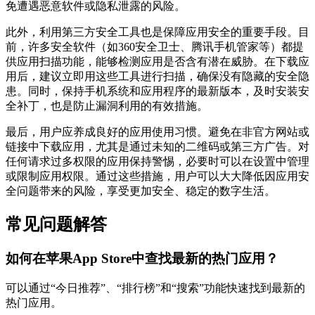
免遭遇恶意软件或隐私泄露的风险。
此外，利用第三方安全工具也是保障应用安全的重要手段。目
前，许多安全软件（如360安全卫士、腾讯手机管家等）都提
供应用扫描功能，能够检测应用是否含有潜在威胁。在下载应
用后，建议立即用这些工具进行扫描，确保没有隐藏的安全隐
患。同时，保持手机系统和应用程序的最新版本，及时安装安
全补丁，也是防止漏洞利用的有效措施。
最后，用户应养成良好的应用使用习惯。避免在非官方网站或
链接中下载应用，尤其是通过未知的二维码或第三方广告。对
任何请求过多权限的应用保持警惕，必要时可以在设置中管理
或限制应用权限。通过这些措施，用户可以大大降低因应用安
全问题带来的风险，享受更加安全、稳定的数字生活。
常见问题解答
如何在苹果App Store中查找最新的热门应用？
可以通过“今日推荐”、“排行榜”和“搜索”功能快速找到最新的
热门应用。