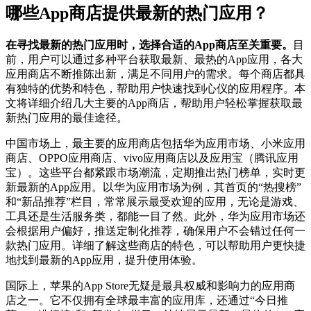
哪些App商店提供最新的热门应用？
在寻找最新的热门应用时，选择合适的App商店至关重要。
目
前，用户可以通过多种平台获取最新、最热的App应用，各大
应用商店不断推陈出新，满足不同用户的需求。每个商店都具
有独特的优势和特色，帮助用户快速找到心仪的应用程序。本
文将详细介绍几大主要的App商店，帮助用户轻松掌握获取最
新热门应用的最佳途径。
中国市场上，最主要的应用商店包括华为应用市场、小米应用
商店、OPPO应用商店、vivo应用商店以及应用宝（腾讯应用
宝）。这些平台都紧跟市场潮流，定期推出热门榜单，实时更
新最新的App应用。以华为应用市场为例，其首页的“热搜榜”
和“新品推荐”栏目，常常展示最受欢迎的应用，无论是游戏、
工具还是生活服务类，都能一目了然。此外，华为应用市场还
会根据用户偏好，推送定制化推荐，确保用户不会错过任何一
款热门应用。详细了解这些商店的特色，可以帮助用户更快捷
地找到最新的App应用，提升使用体验。
国际上，苹果的App Store无疑是最具权威和影响力的应用商
店之一。它不仅拥有全球最丰富的应用库，还通过“今日推