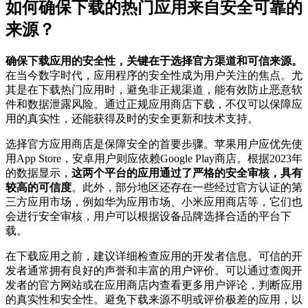
如何确保下载的热门应用来自安全可靠的
来源？
确保下载应用的安全性，关键在于选择官方渠道和可信来源。
在当今数字时代，应用程序的安全性成为用户关注的焦点。尤
其是在下载热门应用时，避免非正规渠道，能有效防止恶意软
件和数据泄露风险。通过正规应用商店下载，不仅可以保障应
用的真实性，还能获得及时的安全更新和技术支持。
选择官方应用商店是保障安全的首要步骤。苹果用户应优先使
用App Store，安卓用户则应依赖Google Play商店。根据2023年
的数据显示，
这两个平台的应用通过了严格的安全审核，具有
较高的可信度
。此外，部分地区还存在一些经过官方认证的第
三方应用市场，例如华为应用市场、小米应用商店等，它们也
会进行安全审核，用户可以根据设备品牌选择合适的平台下
载。
在下载应用之前，建议详细检查应用的开发者信息。可信的开
发者通常拥有良好的声誉和丰富的用户评价。可以通过查阅开
发者的官方网站或在应用商店内查看更多用户评论，判断应用
的真实性和安全性。避免下载来源不明或评价极差的应用，以