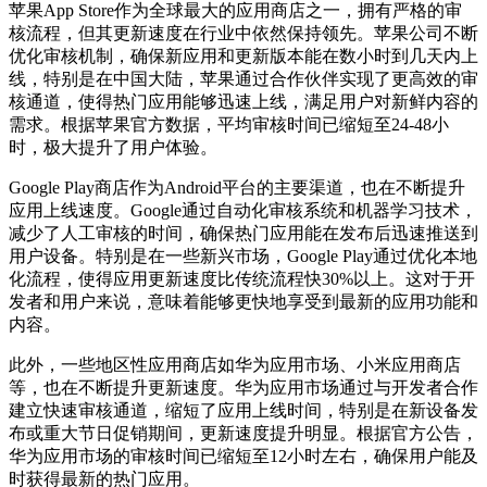
苹果App Store作为全球最大的应用商店之一，拥有严格的审
核流程，但其更新速度在行业中依然保持领先。苹果公司不断
优化审核机制，确保新应用和更新版本能在数小时到几天内上
线，特别是在中国大陆，苹果通过合作伙伴实现了更高效的审
核通道，使得热门应用能够迅速上线，满足用户对新鲜内容的
需求。根据苹果官方数据，平均审核时间已缩短至24-48小
时，极大提升了用户体验。
Google Play商店作为Android平台的主要渠道，也在不断提升
应用上线速度。Google通过自动化审核系统和机器学习技术，
减少了人工审核的时间，确保热门应用能在发布后迅速推送到
用户设备。特别是在一些新兴市场，Google Play通过优化本地
化流程，使得应用更新速度比传统流程快30%以上。这对于开
发者和用户来说，意味着能够更快地享受到最新的应用功能和
内容。
此外，一些地区性应用商店如华为应用市场、小米应用商店
等，也在不断提升更新速度。华为应用市场通过与开发者合作
建立快速审核通道，缩短了应用上线时间，特别是在新设备发
布或重大节日促销期间，更新速度提升明显。根据官方公告，
华为应用市场的审核时间已缩短至12小时左右，确保用户能及
时获得最新的热门应用。