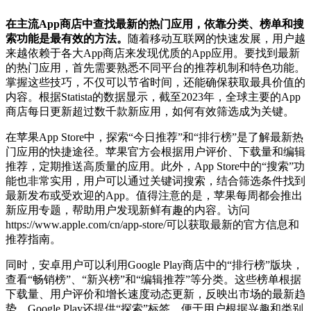
在主流App商店中查找最新的热门应用，依靠分类、榜单和搜
索功能是最有效的方法。
随着移动互联网的快速发展，用户越
来越依赖于各大App商店来发现优质的App应用。要找到最新
的热门应用，首先需要熟悉不同平台的推荐机制和特色功能。
掌握这些技巧，不仅可以节省时间，还能确保获取最具价值的
内容。根据Statista的数据显示，截至2023年，全球主要的App
商店每日更新超过数千款新应用，如何有效筛选成为关键。
在苹果App Store中，探索“今日推荐”和“排行榜”是了解最新热
门应用的快捷途径。苹果官方会根据用户评价、下载量和编辑
推荐，定期推送高质量的应用。此外，App Store中的“搜索”功
能也非常实用，用户可以通过关键词搜索，结合筛选条件找到
最新发布或受欢迎的App。值得注意的是，苹果每周都会推出
新应用专题，帮助用户发现新鲜有趣的内容。访问
https://www.apple.com/cn/app-store/可以获取最新的官方信息和
推荐指南。
同时，安卓用户可以利用Google Play商店中的“排行榜”版块，
查看“畅销榜”、“新兴榜”和“编辑推荐”等分类。这些榜单根据
下载量、用户评价和增长速度动态更新，反映出市场的最新趋
势。Google Play还提供“探索”标签，便于用户根据兴趣和类别