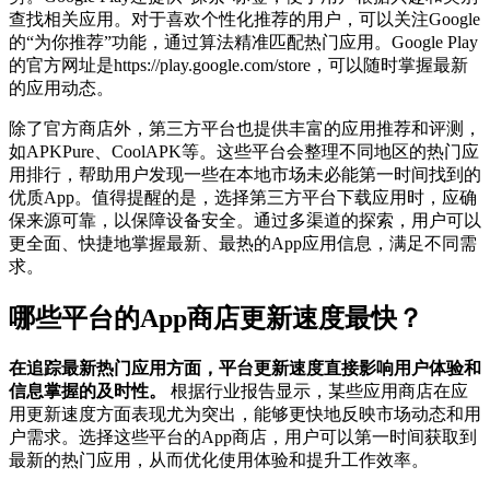
查找相关应用。对于喜欢个性化推荐的用户，可以关注Google
的“为你推荐”功能，通过算法精准匹配热门应用。Google Play
的官方网址是https://play.google.com/store，可以随时掌握最新
的应用动态。
除了官方商店外，第三方平台也提供丰富的应用推荐和评测，
如APKPure、CoolAPK等。这些平台会整理不同地区的热门应
用排行，帮助用户发现一些在本地市场未必能第一时间找到的
优质App。值得提醒的是，选择第三方平台下载应用时，应确
保来源可靠，以保障设备安全。通过多渠道的探索，用户可以
更全面、快捷地掌握最新、最热的App应用信息，满足不同需
求。
哪些平台的App商店更新速度最快？
在追踪最新热门应用方面，平台更新速度直接影响用户体验和
信息掌握的及时性。
根据行业报告显示，某些应用商店在应
用更新速度方面表现尤为突出，能够更快地反映市场动态和用
户需求。选择这些平台的App商店，用户可以第一时间获取到
最新的热门应用，从而优化使用体验和提升工作效率。