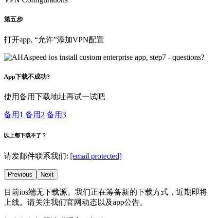
第五步
打开app, “允许”添加VPN配置
App下载不成功?
使用备用下载地址再试一试吧
备用1
备用2
备用3
以上都下载不了？
请发邮件联系我们:
[email protected]
Previous
Next
目前ios端无下载源。我们正在筹备新的下载方式，近期即将
上线。请关注我们官网动态以及app公告。